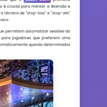
ão é crucial para manter a diversão e
 a técnica de "stop-loss" e "stop-win"
caco.
ue permitem automatizar sessões do
a para jogadores que preferem uma
automaticamente quando determinados