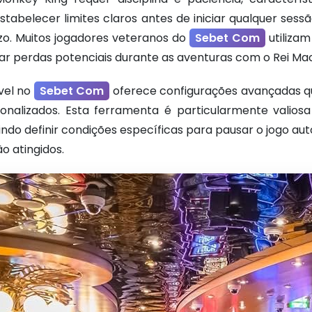
abelecer limites claros antes de iniciar qualquer sess
azo. Muitos jogadores veteranos do
Sebet Com
utilizam
ar perdas potenciais durante as aventuras com o Rei Ma
vel no
Sebet Com
oferece configurações avançadas q
nalizados. Esta ferramenta é particularmente valios
indo definir condições específicas para pausar o jogo 
o atingidos.