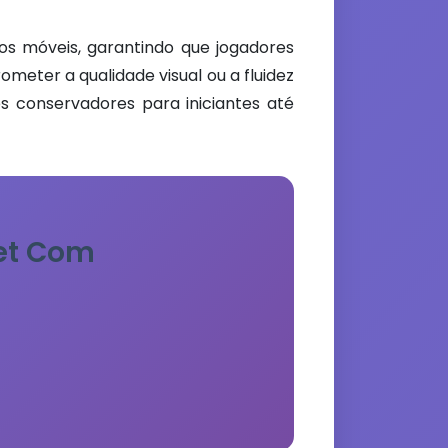
vos móveis, garantindo que jogadores
eter a qualidade visual ou a fluidez
es conservadores para iniciantes até
bet Com