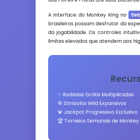
A interface do Monkey King no
Se
brasileiros possam desfrutar da exp
da jogabilidade. Os controles intui
limites elevados que atendem aos hi
Recurs
✨ Rodadas Grátis Multiplicadas
🎯 Símbolos Wild Expansivos
💎 Jackpot Progressivo Exclusivo
🏆 Torneios Semanais de Monkey 