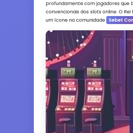
profundamente com jogadores que bu
convencionais dos slots online. O R
um ícone na comunidade
Sebet Co