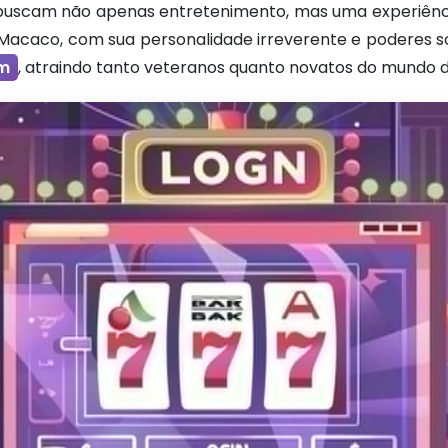
scam não apenas entretenimento, mas uma experiência
ei Macaco, com sua personalidade irreverente e poderes 
m
, atraindo tanto veteranos quanto novatos do mundo d