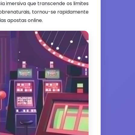
 imersiva que transcende os limites
sobrenaturais, tornou-se rapidamente
as apostas online.