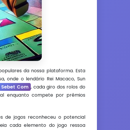
populares da nossa plataforma. Esta
sa, onde o lendário Rei Macaco, Sun
Sebet Com
, cada giro dos rolos do
ntal enquanto compete por prêmios
 de jogos reconheceu o potencial
rmeia cada elemento do jogo ressoa