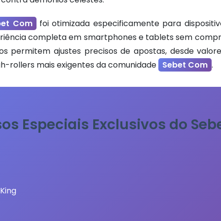
bet Com
foi otimizada especificamente para dispositi
eriência completa em smartphones e tablets sem comprom
tivos permitem ajustes precisos de apostas, desde valor
gh-rollers mais exigentes da comunidade
Sebet Com
.
os Especiais Exclusivos do Se
King