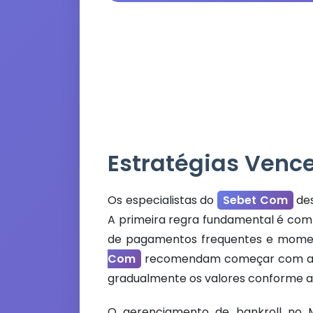
Estratégias Venc
Os especialistas do
Sebet Com
des
A primeira regra fundamental é comp
de pagamentos frequentes e momen
Com
recomendam começar com apo
gradualmente os valores conforme a 
O gerenciamento de bankroll no Mo